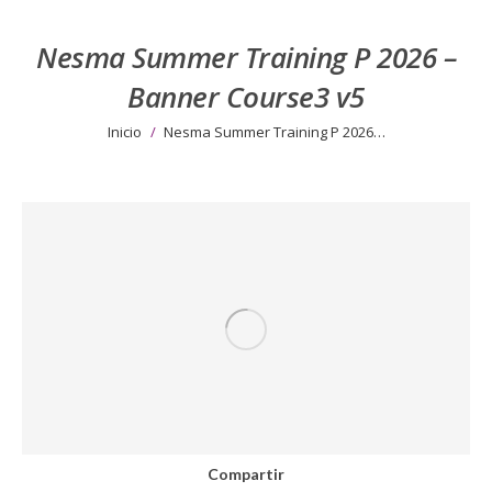
Nesma Summer Training P 2026 –
Banner Course3 v5
Estás aquí:
Inicio
Nesma Summer Training P 2026…
Compartir