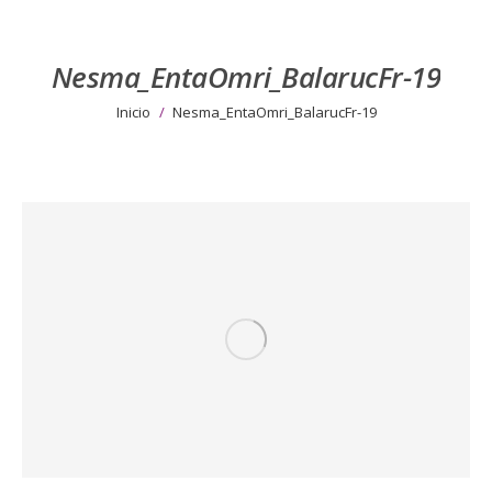
Nesma_EntaOmri_BalarucFr-19
Estás aquí:
Inicio
Nesma_EntaOmri_BalarucFr-19