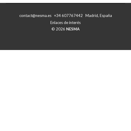
Facebook
X
contact@nesma.es +34 607767442 Madrid, España
Enlaces de interés
© 2026
NESMA