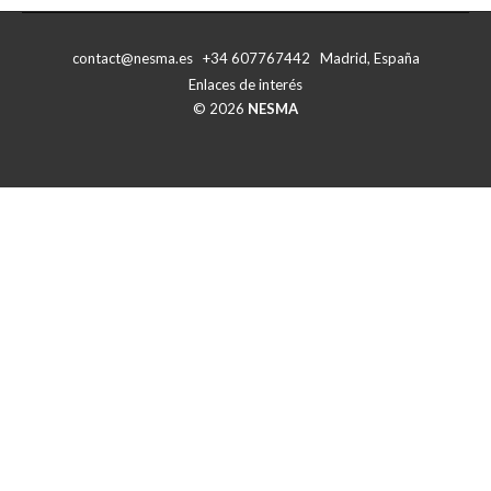
Facebook
X
contact@nesma.es +34 607767442 Madrid, España
Enlaces de interés
© 2026
NESMA