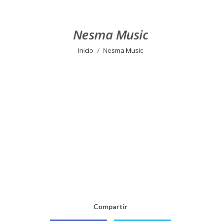
Nesma Music
Estás aquí:
Inicio
Nesma Music
Compartir