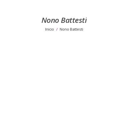
Nono Battesti
Estás aquí:
Inicio
Nono Battesti