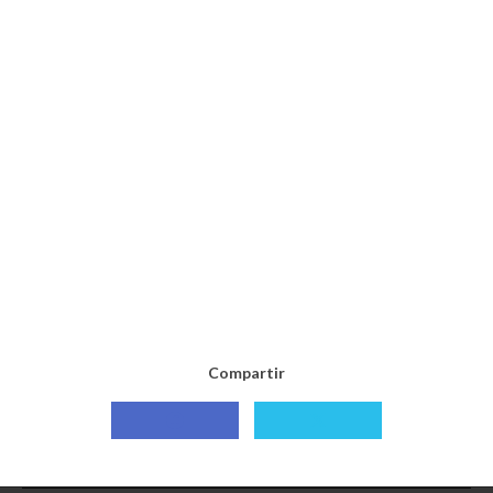
Compartir
Compartir
Compartir
con
con