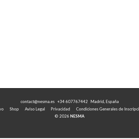
contact@nesma.es +34 607767442 Madrid, España
vo
Shop
Aviso Legal
Privacidad
Condiciones Generales de Inscripci
© 2026
NESMA