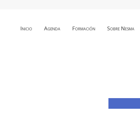
Inicio
Agenda
Formación
Sobre Nesma
Co
co
F