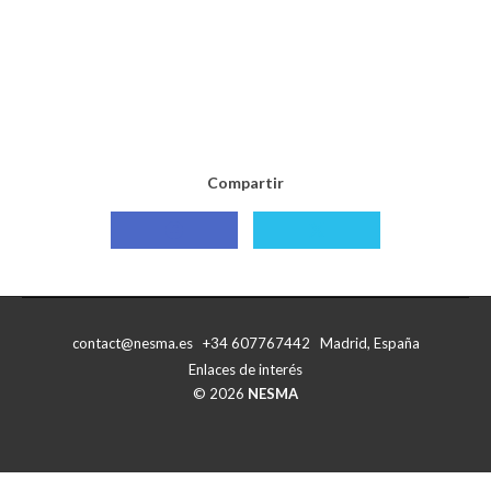
Compartir
Compartir
Compartir
con
con
Facebook
X
contact@nesma.es +34 607767442 Madrid, España
Enlaces de interés
© 2026
NESMA