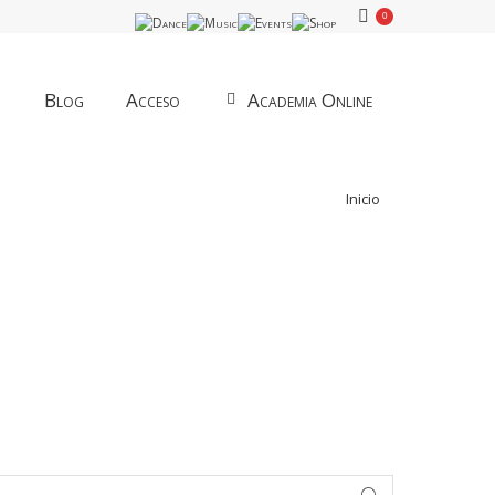
0
Blog
Acceso
Academia Online
Estás aquí:
Inicio