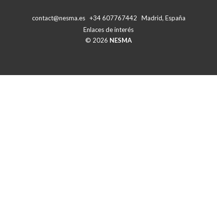
contact@nesma.es +34 607767442 Madrid, España
Enlaces de interés
© 2026
NESMA