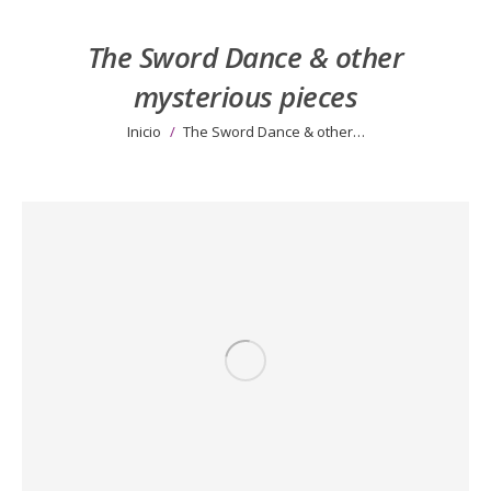
The Sword Dance & other
mysterious pieces
Estás aquí:
Inicio
The Sword Dance & other…