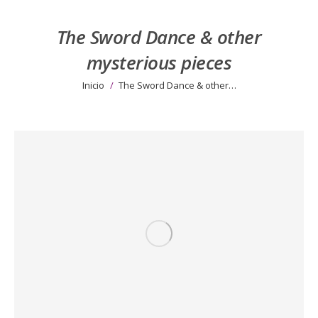
The Sword Dance & other
mysterious pieces
Estás aquí:
Inicio
The Sword Dance & other…