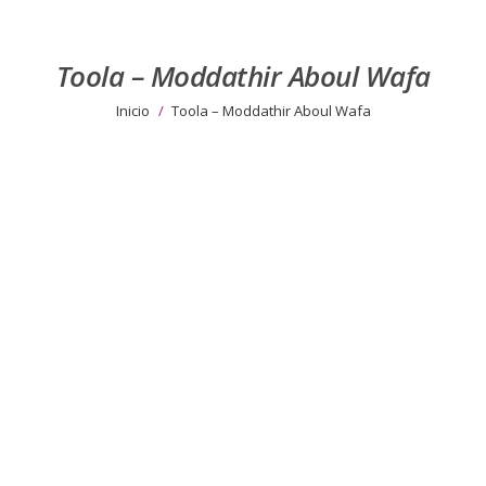
Toola – Moddathir Aboul Wafa
Estás aquí:
Inicio
Toola – Moddathir Aboul Wafa