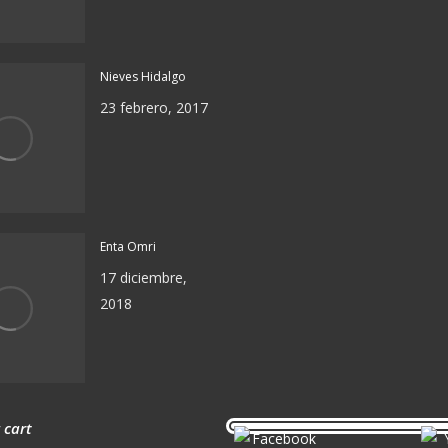
Nieves Hidalgo
23 febrero, 2017
Enta Omri
17 diciembre,
2018
 cart