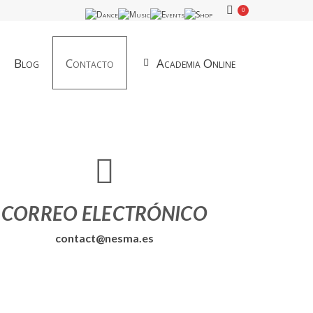
0
Blog
Contacto
Academia Online
CORREO ELECTRÓNICO
contact@nesma.es