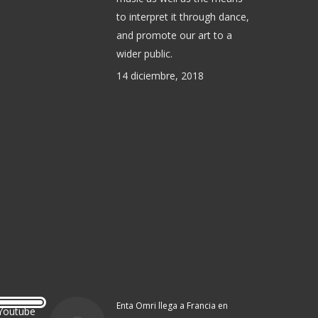
to interpret it through dance,
and promote our art to a
wider public.
14 diciembre, 2018
Enta Omri llega a Francia en