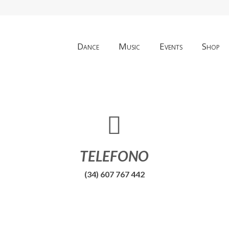
Dance
Music
Events
Shop
TELEFONO
(34) 607 767 442