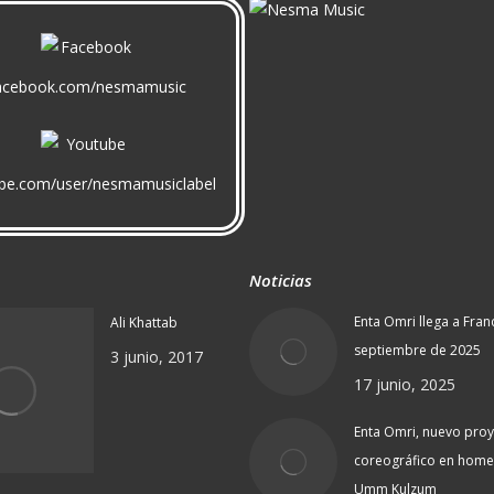
acebook.com/nesmamusic
be.com/user/nesmamusiclabel
Noticias
Enta Omri llega a Fran
Ali Khattab
septiembre de 2025
3 junio, 2017
17 junio, 2025
Enta Omri, nuevo pro
coreográfico en home
Umm Kulzum