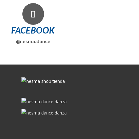
FACEBOOK
@nesma.dance