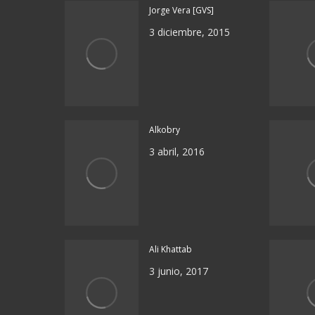
Jorge Vera [GVS]
3 diciembre, 2015
Alkobry
3 abril, 2016
Ali Khattab
3 junio, 2017