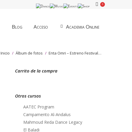
0
Blog
Acceso
Academia Online
stás aquí:
Inicio
Álbum de fotos
Enta Omri – Estreno Festival…
Carrito de la compra
Otros cursos
AATEC Program
Campamento Al-Andalus
Mahmoud Reda Dance Legacy
El Baladi