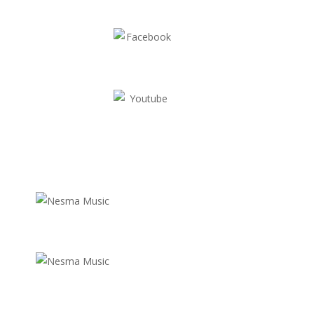
facebook.com/nesmamusic
youtube.com/user/nesmamusiclabel