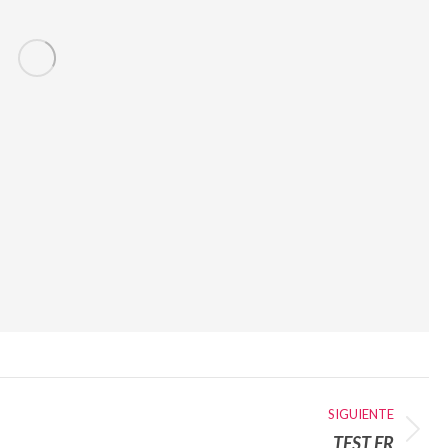
SIGUIENTE
TEST FR
Álbum