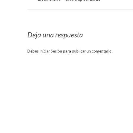
álbumes
anterior:
Deja una respuesta
Debes
Iniciar Sesión
para publicar un comentario.