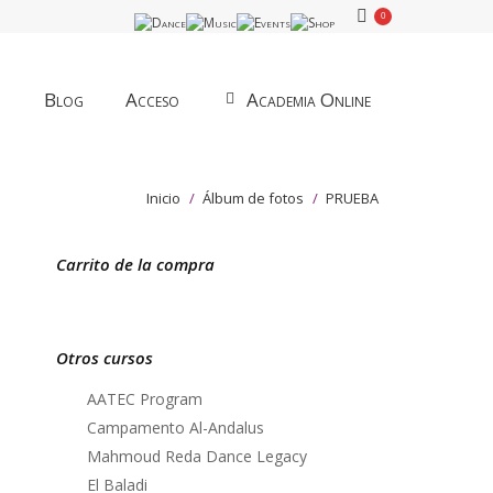
0
Blog
Acceso
Academia Online
Estás aquí:
Inicio
Álbum de fotos
PRUEBA
Carrito de la compra
Otros cursos
AATEC Program
Campamento Al-Andalus
Mahmoud Reda Dance Legacy
El Baladi