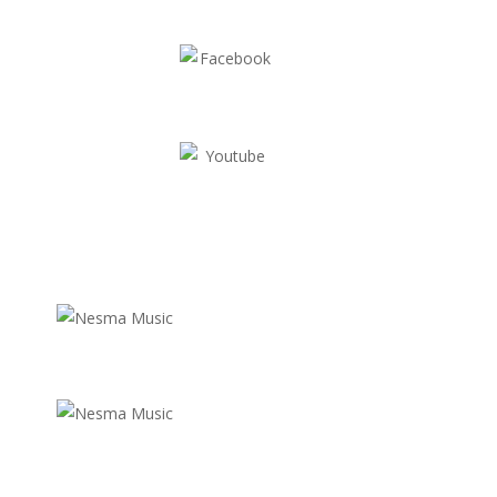
facebook.com/nesmamusic
youtube.com/user/nesmamusiclabel