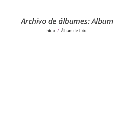
Archivo de álbumes:
Album
Estás aquí:
Inicio
Álbum de fotos