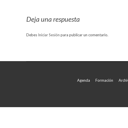
con
Facebook
Deja una respuesta
Debes
Iniciar Sesión
para publicar un comentario.
Agenda
Formación
Archi