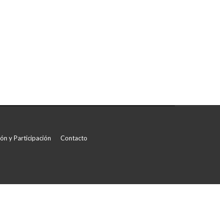
con
WhatsApp
ón y Participación
Contacto