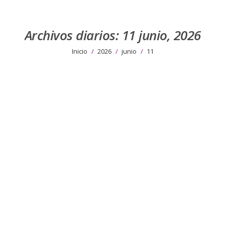
Archivos diarios:
11 junio, 2026
Estás aquí:
Inicio
2026
junio
11