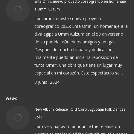
Enta Omri, nuevo proyecto coreográfico en homenaje
a Umm Kulzum
Lanzamos nuestro nuevo proyecto
coreográfico 2025: Enta Omri, un homenaje a la
diva egipcia Umm Kulzum en el 50 aniversario
de su partida. «Queridos amigos y amigas,
Después de mucho trabajo y dedicación,
finalmente puedo anunciar la reposición de
“Enta Omri”, una obra que tiene un lugar muy
especial en mi corazón. Este espectáculo se…
3 junio, 2024
News
New Album Release : Old Cairo , Egyptian Folk Dances
Vol.1
I am very happy to announce the release on