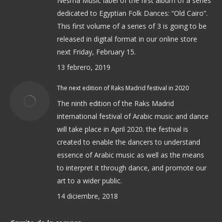
Nesma Music label of the first album of a series
dedicated to Egyptian Folk Dances: “Old Cairo”.
This first volume of a series of 3 is going to be
released in digital format in our online store
next Friday, February 15.
13 febrero, 2019
The next edition of Raks Madrid festival in 2020
The ninth edition of the Raks Madrid
international festival of Arabic music and dance
will take place in April 2020. the festival is
created to enable the dancers to understand
essence of Arabic music as well as the means
to interpret it through dance, and promote our
art to a wider public.
14 diciembre, 2018