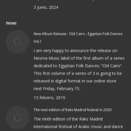
3 junio, 2024
News
New Album Release : Old Cairo , Egyptian Folk Dances
Vol.1
I am very happy to announce the release on
Nesma Music label of the first album of a series
dedicated to Egyptian Folk Dances: “Old Cairo”.
This first volume of a series of 3 is going to be
released in digital format in our online store
next Friday, February 15.
13 febrero, 2019
The next edition of Raks Madrid festival in 2020
The ninth edition of the Raks Madrid
international festival of Arabic music and dance