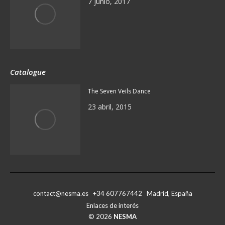
7 junio, 2017
Catalogue
The Seven Veils Dance
23 abril, 2015
contact@nesma.es +34 607767442 Madrid, España
Enlaces de interés
© 2026
NESMA