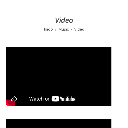
Video
Estás aquí:
Inicio
Music
Video