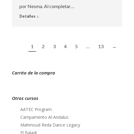
por Nesma. Al completar…
Detalles
1
2
3
4
5
…
13
→
Carrito de la compra
Otros cursos
AATEC Program
Campamento Al-Andalus
Mahmoud Reda Dance Legacy
El Baladi