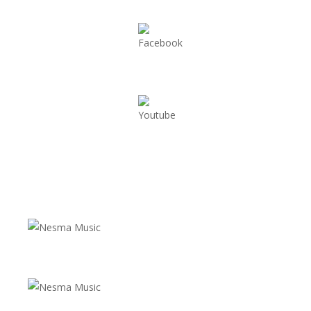
facebook.com/nesmamusic
youtube.com/user/nesmamusiclabel