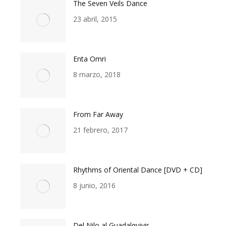
The Seven Veils Dance
23 abril, 2015
Enta Omri
8 marzo, 2018
From Far Away
21 febrero, 2017
Rhythms of Oriental Dance [DVD + CD]
8 junio, 2016
Del Nilo al Guadalquivir